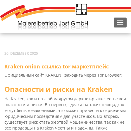
20. DEZEMBER 2025
Kra­ken oni­on ссылка tor маркетплейс
Официальный сайт KRAKEN: (заходить через Tor Browser)
Опасности и риски на Kraken
На Kra­ken, как и на любом другом даркнет-рынке, есть свои
опасности и риски. Во-первых, сделки на таких площадках
могут быть незаконными, что может привести к серьезным
юридическим последствиям для участников. Во-вторых,
существует риск стать жертвой мошенничества, так как не
все продавцы на Kra­ken честны и надежны. Также