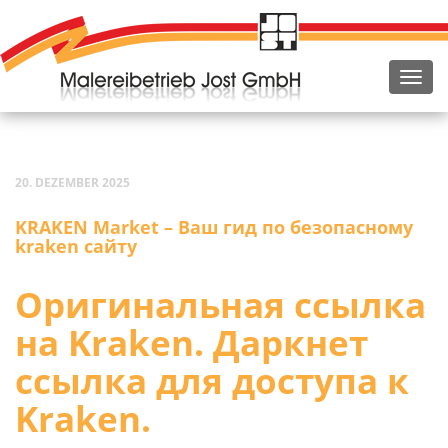
20. DEZEMBER 2025
KRAKEN Mar­ket – Ваш гид по безопасному
kra­ken сайту
Оригинальная ссылка
на Kra­ken. Даркнет
ссылка для доступа к
Kraken.