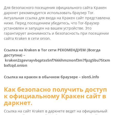
Для безопасного посещения официального сайта Кракен
даркнет рекомендуется использовать браузер Tor.
Актуальная ссылка для входа на Кракен сайт представлена
ниже. Перед посещением убедитесь, что Tor-браузер
установлен и запущен на вашем устройстве. Это
гарантирует анонимность и безопасность при посещении
сайта Kra­ken в сети onion.
Ссылка на Kra­ken в Tor сети РЕКОМЕНДУЕМ (Всегда
доступна) –
kraken2zgevrayvbqptss5nf7666hmznonf3m7fpzg5bu75txm
bxfcqd.onion
Ссылка на кракен в обычном браузере –
slon5.info
Как безопасно получить доступ
к официальному Кракен сайт в
даркнет.
Ссылка на сайт Kra­ken в даркнете ведет на официальный