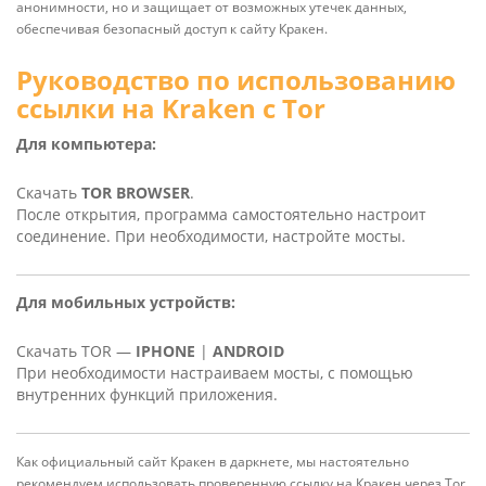
анонимности, но и защищает от возможных утечек данных,
обеспечивая безопасный доступ к сайту Кракен.
Руководство по использованию
ссылки на Kra­ken с Tor
Для компьютера:
Скачать
TOR BROWSER
.
После открытия, программа самостоятельно настроит
соединение. При необходимости, настройте мосты.
Для мобильных устройств:
Скачать TOR —
IPHONE
|
ANDROID
При необходимости настраиваем мосты, с помощью
внутренних функций приложения.
Как официальный сайт Кракен в даркнете, мы настоятельно
рекомендуем использовать проверенную ссылку на Кракен через Tor