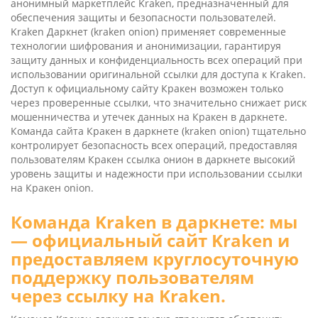
анонимный маркетплейс Kra­ken, предназначенный для
обеспечения защиты и безопасности пользователей.
Kra­ken Даркнет (kra­ken oni­on) применяет современные
технологии шифрования и анонимизации, гарантируя
защиту данных и конфиденциальность всех операций при
использовании оригинальной ссылки для доступа к Kraken.
Доступ к официальному сайту Кракен возможен только
через проверенные ссылки, что значительно снижает риск
мошенничества и утечек данных на Кракен в даркнете.
Команда сайта Кракен в даркнете (kra­ken oni­on) тщательно
контролирует безопасность всех операций, предоставляя
пользователям Кракен ссылка онион в даркнете высокий
уровень защиты и надежности при использовании ссылки
на Кракен onion.
Команда Kra­ken в даркнете: мы
— официальный сайт Kra­ken и
предоставляем круглосуточную
поддержку пользователям
через ссылку на Kraken.