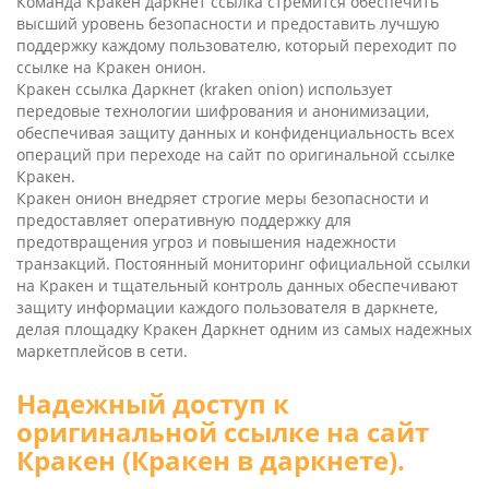
Команда Кракен даркнет ссылка стремится обеспечить
высший уровень безопасности и предоставить лучшую
поддержку каждому пользователю, который переходит по
ссылке на Кракен онион.
Кракен ссылка Даркнет (kra­ken oni­on) использует
передовые технологии шифрования и анонимизации,
обеспечивая защиту данных и конфиденциальность всех
операций при переходе на сайт по оригинальной ссылке
Кракен.
Кракен онион внедряет строгие меры безопасности и
предоставляет оперативную поддержку для
предотвращения угроз и повышения надежности
транзакций. Постоянный мониторинг официальной ссылки
на Кракен и тщательный контроль данных обеспечивают
защиту информации каждого пользователя в даркнете,
делая площадку Кракен Даркнет одним из самых надежных
маркетплейсов в сети.
Надежный доступ к
оригинальной ссылке на сайт
Кракен (Кракен в даркнете).