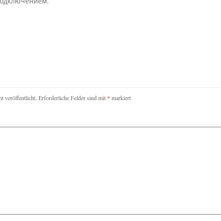
подключением.
 veröffentlicht.
Erforderliche Felder sind mit
*
markiert