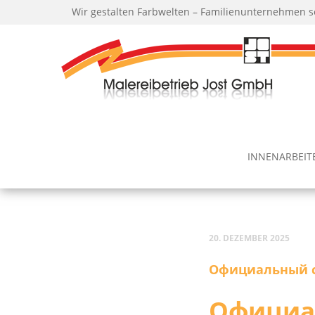
Wir gestalten Farbwelten – Familienunternehmen s
INNEN­AR­BEI­
20. DEZEMBER 2025
Официальный са
Официал