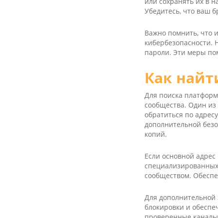
или сохранять их в 
Убедитесь, что ваш б
Важно помнить, что 
кибербезопасности. 
пароли. Эти меры по
Как найт
Для поиска платформ
сообщества. Один из
обратиться по адресу
дополнительной безо
копий.
Если основной адрес
специализированных 
сообществом. Обеспе
Для дополнительной 
блокировки и обеспе
проверенные каналы