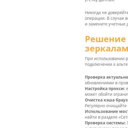
Никогда не доверяйт
операции. В случае 
и замените учетные 
Решение 
зеркала
При использовании р
подключении к альте
Проверка актуально
обновлениями в пров
Настройка прокси:
е
может обойти огран
Очистка кэша брауз
Регулярно очищайте 
Использование мос
найти в разделе «Сеть
Проверка системы:
У