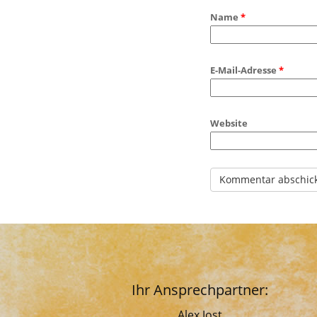
Name
*
E-Mail-Adresse
*
Website
Ihr Ansprechpartner:
Alex Jost