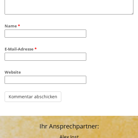
Name
*
E-Mail-Adresse
*
Website
Ihr Ansprechpartner:
Alex Jost