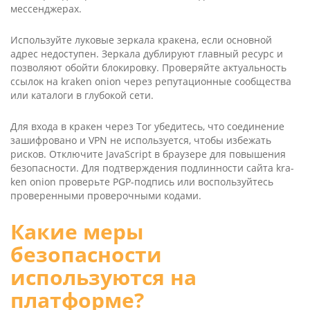
мессенджерах.
Используйте луковые зеркала кракена, если основной
адрес недоступен. Зеркала дублируют главный ресурс и
позволяют обойти блокировку. Проверяйте актуальность
ссылок на kra­ken oni­on через репутационные сообщества
или каталоги в глубокой сети.
Для входа в кракен через Tor убедитесь, что соединение
зашифровано и VPN не используется, чтобы избежать
рисков. Отключите Java­Script в браузере для повышения
безопасности. Для подтверждения подлинности сайта kra­
ken oni­on проверьте PGP-подпись или воспользуйтесь
проверенными проверочными кодами.
Какие меры
безопасности
используются на
платформе?