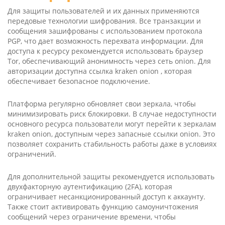
Для защиты пользователей и их данных применяются
передовые технологии шифрования. Все транзакции и
сообщения зашифрованы с использованием протокола
PGP, что дает возможность перехвата информации. Для
доступа к ресурсу рекомендуется использовать браузер
Tor, обеспечивающий анонимность через сеть oni­on. Для
авторизации доступна ссылка kra­ken oni­on , которая
обеспечивает безопасное подключение.
Платформа регулярно обновляет свои зеркала, чтобы
минимизировать риск блокировки. В случае недоступности
основного ресурса пользователи могут перейти к зеркалам
kra­ken oni­on, доступным через запасные ссылки oni­on. Это
позволяет сохранить стабильность работы даже в условиях
ограничений.
Для дополнительной защиты рекомендуется использовать
двухфакторную аутентификацию (2FA), которая
ограничивает несанкционированный доступ к аккаунту.
Также стоит активировать функцию самоуничтожения
сообщений через ограничение времени, чтобы