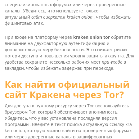
специализированных форумах или через проверенные
каналы. Убедитесь, что используете только
актуальный
сайт с зеркалом kra­ken oni­on
, чтобы избежать
фишинговых атак.
При входе на платформу через
kra­ken oni­on tor
обратите
внимание на двухфакторную аутентификацию и
дополнительную меру безопасности. Это снижает риски
потери доступа и повышения уровня защиты аккаунта. Для
удобства сохраните несколько рабочих мест
при входе
в
закладки, чтобы избежать задержек при переходе.
Как найти официальный
сайт Кракена через Tor?
Для доступа к нужному ресурсу через Tor воспользуйтесь
браузером Tor, который обеспечивает анонимность.
Убедитесь, что у вас установлена ​​последняя версия
программы. Введите в текст поиска актуальную ссылку kra­
ken oni­on, которую можно найти на проверенных форумах
или через доверенные каналы в зашифрованных