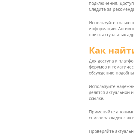
подключения. Доступ
Следите за рекоменд
Используйте только 
информации. Активны
поиск актуальных ад
Как найт
Для доступа к платф
форумов и тематичес
обсуждению подобных
Используйте надежны
делятся актуальной 
ссылке.
Применяйте анонимны
список закладок с ак
Проверяйте актуальн