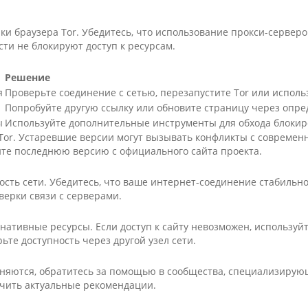
ки браузера Tor. Убедитесь, что использование прокси-серверо
ти не блокируют доступ к ресурсам.
Решение
я
Проверьте соединение с сетью, перезапустите Tor или исполь
Попробуйте другую ссылку или обновите страницу через опре
ы
Используйте дополнительные инструменты для обхода блокиро
 Tor. Устаревшие версии могут вызывать конфликты с совреме
йте последнюю версию с официального сайта проекта.
ость сети. Убедитесь, что ваше интернет-соединение стабильн
верки связи с серверами.
рнативные ресурсы. Если доступ к сайту невозможен, используй
те доступность через другой узел сети.
няются, обратитесь за помощью в сообщества, специализирую
учить актуальные рекомендации.