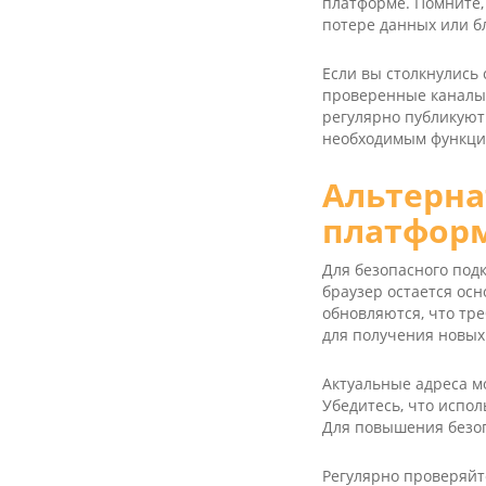
платформе. Помните,
потере данных или б
Если вы столкнулись 
проверенные каналы.
регулярно публикуют
необходимым функци
Альтерна
платформ
Для безопасного под
браузер остается ос
обновляются, что тр
для получения новых
Актуальные адреса м
Убедитесь, что испо
Для повышения безоп
Регулярно проверяйт