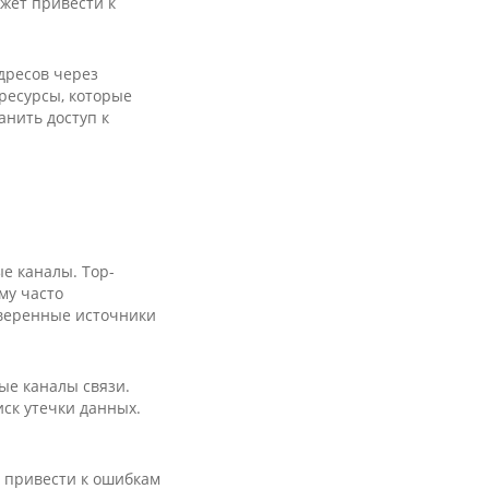
жет привести к
адресов через
ресурсы, которые
анить доступ к
е каналы. Тор-
му часто
оверенные источники
ые каналы связи.
иск утечки данных.
т привести к ошибкам