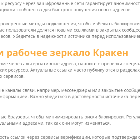
 к ресурсу через зашифрованные сети гарантирует анонимност
ациями сообщества для быстрого получения новых адресов.
проверенные методы подключения, чтобы избежать блокировки
е пользователи делятся новыми ссылками в закрытых сообщес
ресов. Убедитесь в надежности источника перед использование
и рабочее зеркало Кракен
орме через альтернативные адреса, начните с проверки специ
ких ресурсов. Актуальные ссылки часто публикуются в раздела
 сервисов.
е каналы связи, например, мессенджеры или закрытые сообщес
информацией. Важно убедиться в достоверности источника пер
е браузеры, чтобы минимизировать риски блокировки. Регул
туальными адресами, так как они могут изменяться.
ость ссылок через сервисы верификации, которые подтверждаю