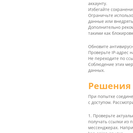
аккаунту.
Избегайте сохранени
Ограничьте использо
данные или внедрять
Дополнительно реком
такими как блокировк
Обновите антивирус
Проверьте IP-адрес 
Не переходите по сс
Соблюдение этих мер
данных.
Решения 
При попытке соедине
с доступом. Рассмот
1. Проверьте актуаль
получать ссылки из 
мессенджерах. Например