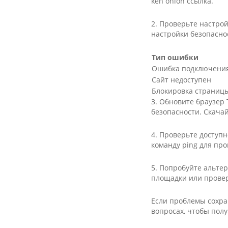
ken oni­on ссылка.
2. Проверьте настрой
настройки безопаснос
Тип ошибки
Ошибка подключени
Сайт недоступен
Блокировка страниц
3. Обновите браузер
безопасности. Скача
4. Проверьте доступн
команду ping для про
5. Попробуйте альте
площадки или проверь
Если проблемы сохра
вопросах, чтобы пол