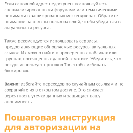
Если основной адрес недоступен, воспользуйтесь
специализированными форумами или тематическими
режимами в зашифрованных мессенджерах. Обратите
внимание на отзывы пользователей, чтобы убедиться в
актуальности ресурса.
Также рекомендуется использовать сервисы,
предоставляющие обновляемые ресурсы актуальных
ссылок. Их можно найти в проверенных пабликах или
группах, посвященных данной тематике. Убедитесь, что
ресурс использует протокол Tor, чтобы избежать
блокировок.
Важно:
избегайте переходов по случайным ссылкам и не
сохраняйте их в открытом доступе. Это снижает
вероятность утечки данных и защищает вашу
анонимность.
Пошаговая инструкция
для авторизации на