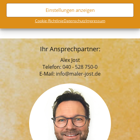
Einstellungen anzeigen
Coo­kie-Richt­li­nie
Daten­schutz
Impres­sum
Ihr Ansprechpartner:
Alex Jost
Telefon:
040 - 528 750-0
E-Mail:
info@maler-jost.de