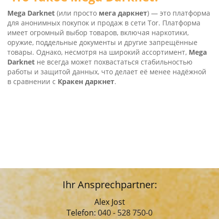
Mega Dark­net
(или просто
мега даркнет
) — это платформа
для анонимных покупок и продаж в сети Tor. Платформа
имеет огромный выбор товаров, включая наркотики,
оружие, поддельные документы и другие запрещённые
товары. Однако, несмотря на широкий ассортимент,
Mega
Dark­net
не всегда может похвастаться стабильностью
работы и защитой данных, что делает её менее надёжной
в сравнении с
Кракен даркнет
.
Ihr Ansprechpartner:
Alex Jost
Telefon:
040 - 528 750-0