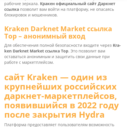
рабочие зеркала.
Кракен официальный сайт Даркнет
ссылка
позволит вам войти на платформу, не опасаясь
блокировок и мошенников.
Kra­ken Dark­net Mar­ket ссылка
Тор – анонимный вход
Для обеспечения полной безопасности входите через
Kra­
ken Dark­net Mar­ket ссылка Тор
. Это позволит вам
оставаться анонимным и защитить свои данные при
работе с маркетплейсом.
сайт Kra­ken — один из
крупнейших российских
даркнет-маркетплейсов,
появившийся в 2022 году
после закрытия Hydra
Платформа предоставляет пользователям возможность