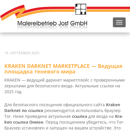
15. SEPTEMBER 2025
KRAKEN DARKNET MARKETPLACE — Ведущая
площадка теневого мира
KRAKEN — ведущий даркнет маркетплейс с проверенными
зеркалами для безопасного входа. Актуальные ссылки на
2025 год.
Для безопасного посещения официального сайта
Kra­ken
Dark­net по ссылке
рекомендуется использовать браузер
Tor. Ниже приведена актуальная
ссылка
для входа на
Kra­
ken ссылка Онион
. Перед посещением убедитесь, что Tor-
браузер установлен и запущен на вашем устройстве. Это