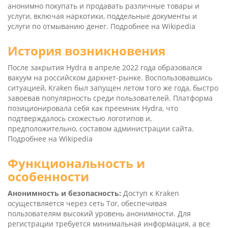
анонимно покупать и продавать различные товары и
услуги, включая наркотики, поддельные документы и
услуги по отмыванию денег.
Подробнее на Wikipedia
История возникновения
После закрытия Hydra в апреле 2022 года образовался
вакуум на российском даркнет-рынке. Воспользовавшись
ситуацией, Kra­ken был запущен летом того же года, быстро
завоевав популярность среди пользователей. Платформа
позиционировала себя как преемник Hydra, что
подтверждалось схожестью логотипов и,
предположительно, составом администрации сайта.
Подробнее на Wikipedia
Функциональность и
особенности
Анонимность и безопасность:
Доступ к Kra­ken
осуществляется через сеть Tor, обеспечивая
пользователям высокий уровень анонимности. Для
регистрации требуется минимальная информация, а все