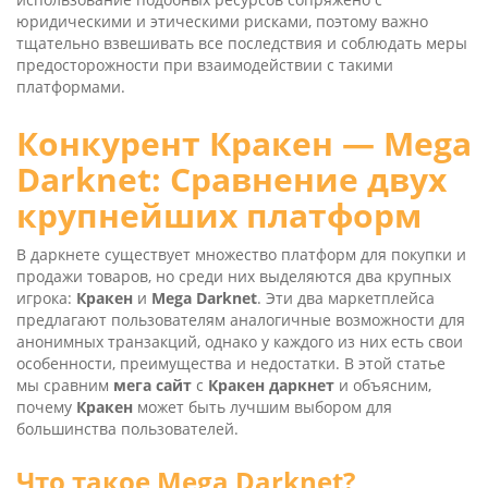
юридическими и этическими рисками, поэтому важно
тщательно взвешивать все последствия и соблюдать меры
предосторожности при взаимодействии с такими
платформами.
Конкурент Кракен — Mega
Dark­net: Сравнение двух
крупнейших платформ
В даркнете существует множество платформ для покупки и
продажи товаров, но среди них выделяются два крупных
игрока:
Кракен
и
Mega Dark­net
. Эти два маркетплейса
предлагают пользователям аналогичные возможности для
анонимных транзакций, однако у каждого из них есть свои
особенности, преимущества и недостатки. В этой статье
мы сравним
мега сайт
с
Кракен даркнет
и объясним,
почему
Кракен
может быть лучшим выбором для
большинства пользователей.
Что такое Mega Darknet?