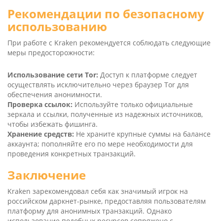
Рекомендации по безопасному
использованию
При работе с Kra­ken рекомендуется соблюдать следующие
меры предосторожности:
Использование сети Tor:
Доступ к платформе следует
осуществлять исключительно через браузер Tor для
обеспечения анонимности.
Проверка ссылок:
Используйте только официальные
зеркала и ссылки, полученные из надежных источников,
чтобы избежать фишинга.
Хранение средств:
Не храните крупные суммы на балансе
аккаунта; пополняйте его по мере необходимости для
проведения конкретных транзакций.
Заключение
Kra­ken зарекомендовал себя как значимый игрок на
российском даркнет-рынке, предоставляя пользователям
платформу для анонимных транзакций. Однако
использование подобных ресурсов сопряжено с