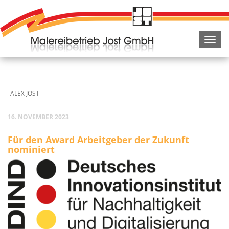
ALEX JOST
16. NOVEMBER 2023
Für den Award Arbeit­ge­ber der Zukunft
nominiert