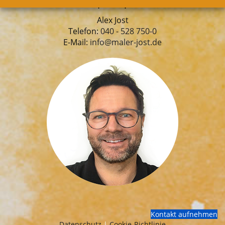
Ihr Ansprechpartner:
Alex Jost
Telefon:
040 - 528 750-0
E-Mail:
info@maler-jost.de
Kontakt aufnehmen
Datenschutz
|
Cookie-Richtlinie