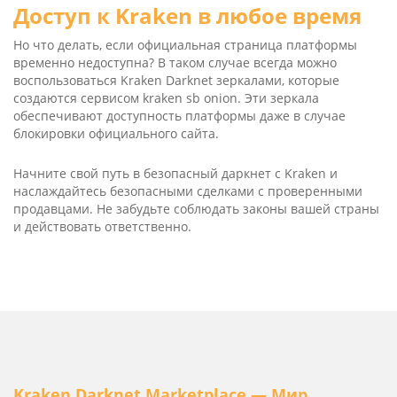
Доступ к Kra­ken в любое время
Но что делать, если официальная страница платформы
временно недоступна? В таком случае всегда можно
воспользоваться Kra­ken Dark­net зеркалами, которые
создаются сервисом kra­ken sb oni­on. Эти зеркала
обеспечивают доступность платформы даже в случае
блокировки официального сайта.
Начните свой путь в безопасный даркнет с Kra­ken и
наслаждайтесь безопасными сделками с проверенными
продавцами. Не забудьте соблюдать законы вашей страны
и действовать ответственно.
Kra­ken Dark­net Mar­ket­place — Мир