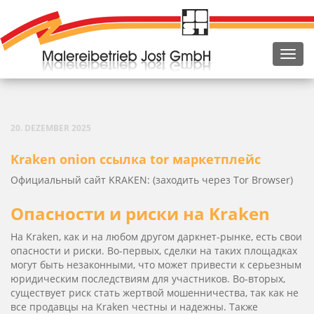
20. DEZEMBER 2025
Kra­ken oni­on ссылка tor маркетплейс
Официальный сайт KRAKEN: (заходить через Tor Browser)
Опасности и риски на Kraken
На Kra­ken, как и на любом другом даркнет-рынке, есть свои
опасности и риски. Во-первых, сделки на таких площадках
могут быть незаконными, что может привести к серьезным
юридическим последствиям для участников. Во-вторых,
существует риск стать жертвой мошенничества, так как не
все продавцы на Kra­ken честны и надежны. Также