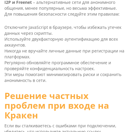
I2P и Free­net
– альтернативные сети для анонимного
общения, менее популярные, но весьма эффективные.
Для повышения безопасности следуйте этим правилам:
Отключите Java­Script в браузере, чтобы избежать утечек
данных через скрипты.
Используйте двухфакторную аутентификацию для всех
аккаунтов.
Никогда не вручайте личные данные при регистрации на
платформах.
Регулярно обновляйте программное обеспечение и
проверяйте конфиденциальность настроек.
Эти меры помогают минимизировать риски и сохранить
анонимность в сети.
Решение частных
проблем при входе на
Кракен
Если вы сталкиваетесь с ошибками при подключении,
убедитесь, что используете актуальную ссылку.