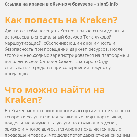
Ссылка на кракен в обычном браузере –
slon5.info
Как попасть на Kraken?
Для того чтобы посещать Kra­ken, пользователи должны
использовать специальный браузер Tor с луковой
маршрутизацией, обеспечивающий анонимность и
безопасность при посещении даркнет-ресурсов. После
этого им необходимо зарегистрироваться на платформе и
пополнить свой биткойн-баланс, с которого будут
списываться средства при совершении покупок у
продавцов.
Что можно найти на
Kraken?
На Kra­ken можно найти широкий ассортимент незаконных
товаров и услуг, включая различные виды наркотиков,
поддельные документы, услуги по отмыванию денег,
оружие и многое другое. Регулярно появляются новые
продавцы и товары, что делает этот даркнет-рынок одним