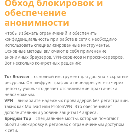
Обход блокировок и
обеспечение
анонимности
Чтобы избежать ограничений и обеспечить
конфиденциальность при работе в сетях, необходимо
использовать специализированные инструменты.
Основные методы включают в себя применение
анонимных браузеров, VPN-сервисов и прокси-серверов.
Вот несколько конкретных решений:
Tor Brow­ser
– основной инструмент для доступа к скрытым
ресурсам. Он шифрует трафик и переадресует его через
цепочку узлов, что делает отслеживание практически
невозможным.
VPN
– выбирайте надежных провайдеров без регистрации,
таких как Mull­vad или Pro­tonVPN. Это обеспечивает
дополнительный уровень защиты IP-адреса.
Бриджи Тор
– специальные мосты, которые помогают
обойти блокировку в регионах с ограниченным доступом
к сети.