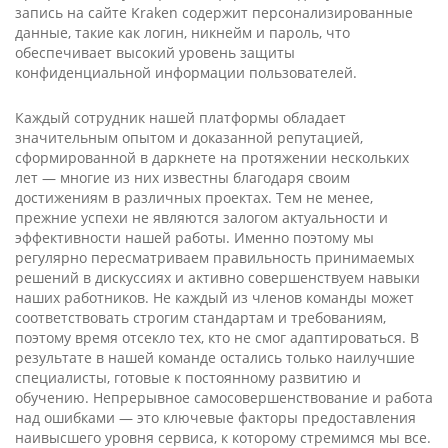
запись на сайте Kra­ken содержит персонализированные
данные, такие как логин, никнейм и пароль, что
обеспечивает высокий уровень защиты
конфиденциальной информации пользователей.
Каждый сотрудник нашей платформы обладает
значительным опытом и доказанной репутацией,
сформированной в даркнете на протяжении нескольких
лет — многие из них известны благодаря своим
достижениям в различных проектах. Тем не менее,
прежние успехи не являются залогом актуальности и
эффективности нашей работы. Именно поэтому мы
регулярно пересматриваем правильность принимаемых
решений в дискуссиях и активно совершенствуем навыки
наших работников. Не каждый из членов команды может
соответствовать строгим стандартам и требованиям,
поэтому время отсекло тех, кто не смог адаптироваться. В
результате в нашей команде остались только наилучшие
специалисты, готовые к постоянному развитию и
обучению. Непрерывное самосовершенствование и работа
над ошибками — это ключевые факторы предоставления
наивысшего уровня сервиса, к которому стремимся мы все.