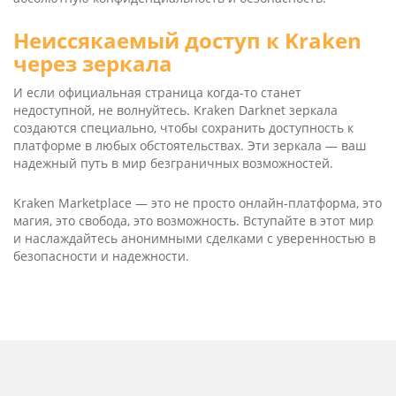
Неиссякаемый доступ к Kra­ken
через зеркала
И если официальная страница когда-то станет
недоступной, не волнуйтесь. Kra­ken Dark­net зеркала
создаются специально, чтобы сохранить доступность к
платформе в любых обстоятельствах. Эти зеркала — ваш
надежный путь в мир безграничных возможностей.
Kra­ken Mar­ket­place — это не просто онлайн-платформа, это
магия, это свобода, это возможность. Вступайте в этот мир
и наслаждайтесь анонимными сделками с уверенностью в
безопасности и надежности.