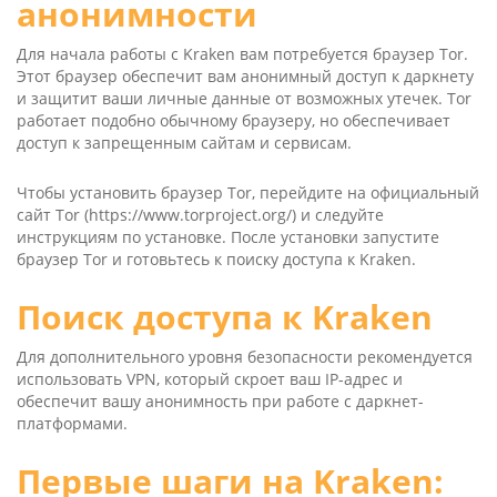
анонимности
Для начала работы с Kra­ken вам потребуется браузер Tor.
Этот браузер обеспечит вам анонимный доступ к даркнету
и защитит ваши личные данные от возможных утечек. Tor
работает подобно обычному браузеру, но обеспечивает
доступ к запрещенным сайтам и сервисам.
Чтобы установить браузер Tor, перейдите на официальный
сайт Tor (
https://www.torproject.org/
) и следуйте
инструкциям по установке. После установки запустите
браузер Tor и готовьтесь к поиску доступа к Kraken.
Поиск доступа к Kraken
Для дополнительного уровня безопасности рекомендуется
использовать VPN, который скроет ваш IP-адрес и
обеспечит вашу анонимность при работе с даркнет-
платформами.
Первые шаги на Kra­ken: