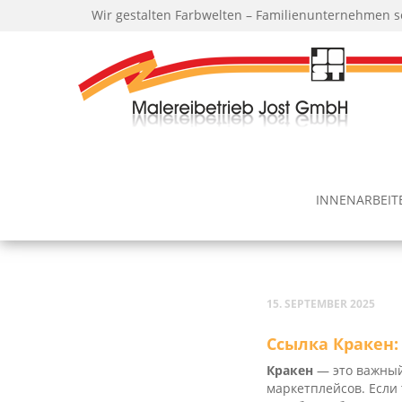
Wir gestalten Farbwelten – Familienunternehmen s
INNEN­AR­BEI­
15. SEPTEMBER 2025
Ссылка Кракен: 
Кракен
— это важный
маркетплейсов. Если