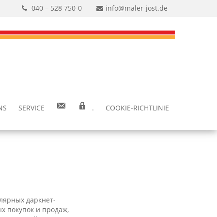
040 – 528 750-0
info@maler-jost.de
NS
SER­VICE
.
COO­KIE-RICH­T­­LI­­NIE
лярных даркнет-
х покупок и продаж,