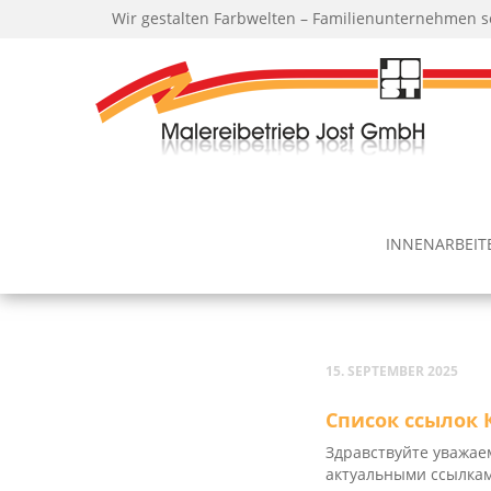
Wir gestalten Farbwelten – Familienunternehmen s
INNEN­AR­BEI­
15. SEPTEMBER 2025
Список ссылок
Здравствуйте уважае
актуальными ссылкам