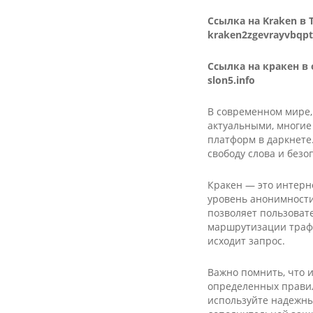
Ссылка на Kra­ken в
kraken2zgevrayvbqp
Ссылка на кракен в
slon5.info
В современном мире,
актуальными, многие
платформ в даркнете
свободу слова и безо
Кракен — это интерне
уровень анонимности.
позволяет пользоват
маршрутизации трафи
исходит запрос.
Важно помнить, что 
определенных правил
используйте надежны