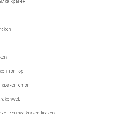
сылка кракен
raken
aken
кен тоr тор
 кракен onion
krakenweb
ркет ссылка kra­ken kraken